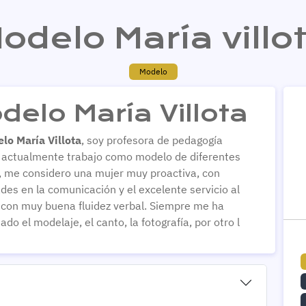
odelo María villo
Modelo
delo María Villota
lo María Villota
, soy profesora de pedagogía
l, actualmente trabajo como modelo de diferentes
 me considero una mujer muy proactiva, con
ades en la comunicación y el excelente servicio al
, con muy buena fluidez verbal. Siempre me ha
do el modelaje, el canto, la fotografía, por otro l