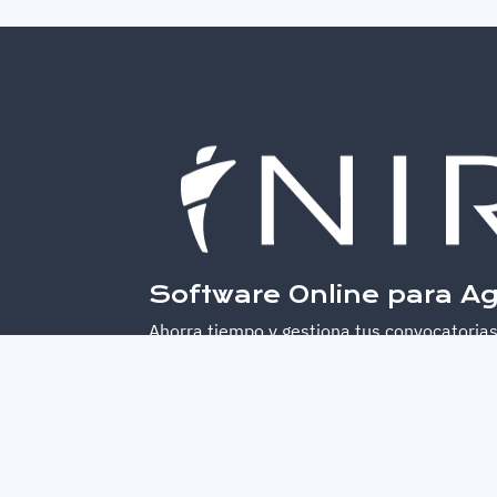
Software Online para Ag
Ahorra tiempo y gestiona tus convocatorias
Whatsapp