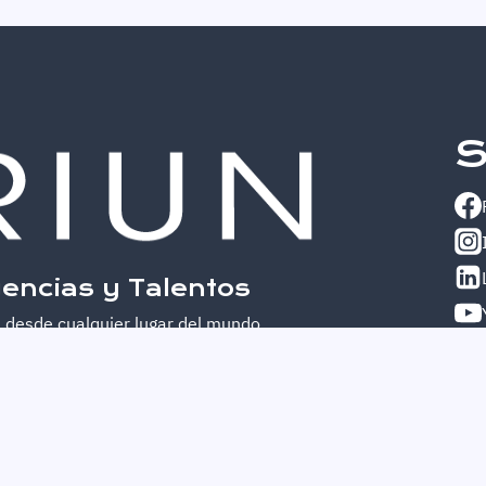
S
encias y Talentos
 desde cualquier lugar del mundo.