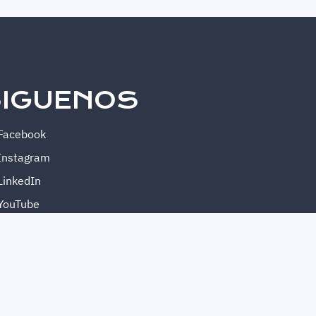
IGUENOS
Facebook
Instagram
LinkedIn
YouTube