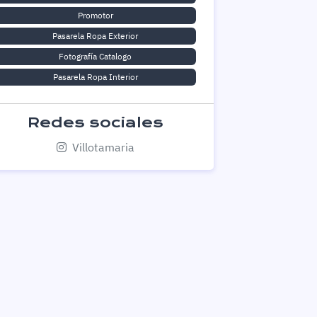
Promotor
Pasarela Ropa Exterior
Fotografía Catalogo
Pasarela Ropa Interior
Redes sociales
Villotamaria