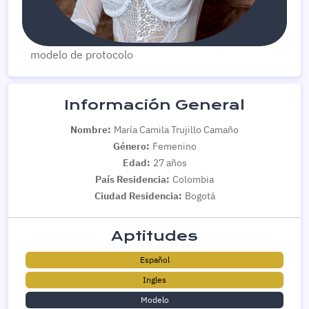
modelo de protocolo
Información General
Nombre:
María Camila Trujillo Camaño
Género:
Femenino
Edad:
27 años
País Residencia:
Colombia
Ciudad Residencia:
Bogotá
Aptitudes
Español
Ingles
Modelo