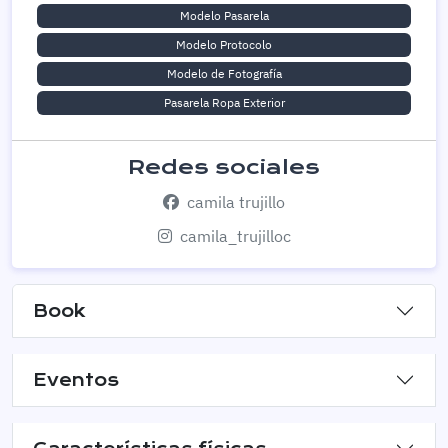
Modelo Pasarela
Modelo Protocolo
Modelo de Fotografía
Pasarela Ropa Exterior
Redes sociales
camila trujillo
camila_trujilloc
Book
Eventos