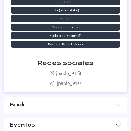
Actor
Fotografía Catalogo
Modelo
Modelo Protocolo
Modelo de Fotografía
Pasarela Ropa Exterior
Redes sociales
jpablo_91fit
jpablo_910
Book
Eventos