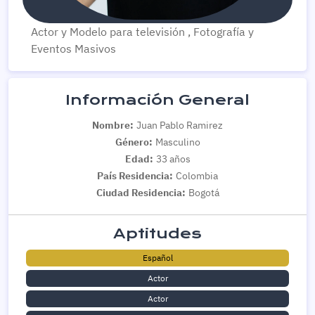
Actor y Modelo para televisión , Fotografía y
Eventos Masivos
Información General
Nombre:
Juan Pablo Ramirez
Género:
Masculino
Edad:
33 años
País Residencia:
Colombia
Ciudad Residencia:
Bogotá
Aptitudes
Español
Actor
Actor