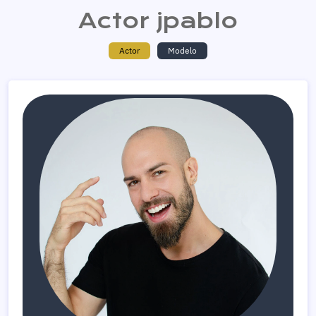
Actor jpablo
Actor
Modelo