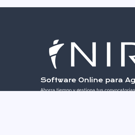
Software Online para Ag
Ahorra tiempo y gestiona tus convocatorias
Whatsapp