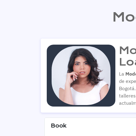
Mo
Mo
Lo
La
Mod
de expe
Bogotá.
tallere
actualm
Book