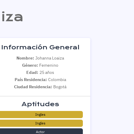
iza
Información General
Nombre:
Johanna Loaiza
Género:
Femenino
Edad:
25 años
País Residencia:
Colombia
Ciudad Residencia:
Bogotá
Aptitudes
Ingles
Ingles
Actor