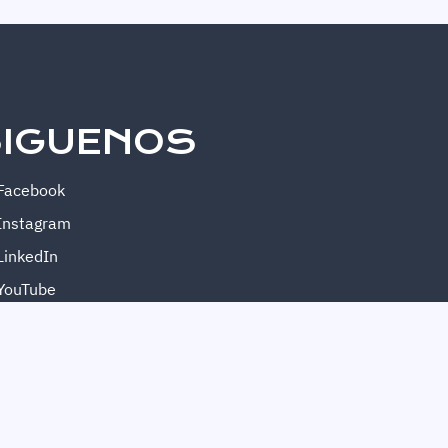
IGUENOS
Facebook
Instagram
LinkedIn
YouTube