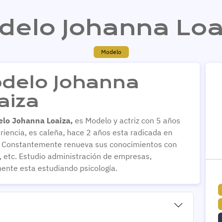
delo Johanna Loa
Modelo
delo Johanna
aiza
elo
Johanna Loaiza,
es Modelo y actriz con 5 años
riencia, es caleña, hace 2 años esta radicada en
 Constantemente renueva sus conocimientos con
s, etc. Estudio administración de empresas,
ente esta estudiando psicología.