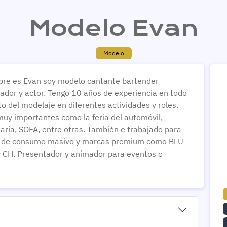
Modelo Evan
Modelo
re es Evan soy modelo cantante bartender
ador y actor. Tengo 10 años de experiencia en todo
to del modelaje en diferentes actividades y roles.
muy importantes como la feria del automóvil,
iaria, SOFA, entre otras. También e trabajado para
 de consumo masivo y marcas premium como BLU
 CH. Presentador y animador para eventos c