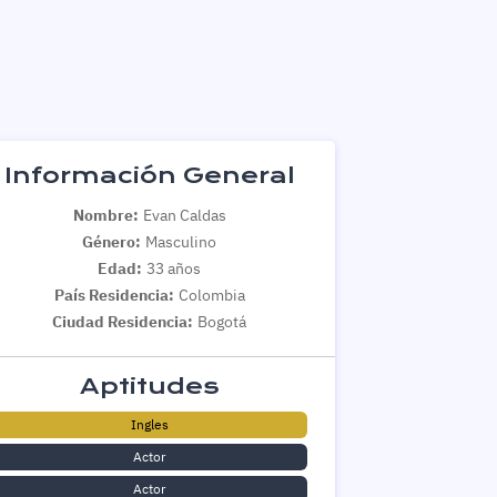
Información General
Nombre:
Evan Caldas
Género:
Masculino
Edad:
33 años
País Residencia:
Colombia
Ciudad Residencia:
Bogotá
Aptitudes
Ingles
Actor
Actor