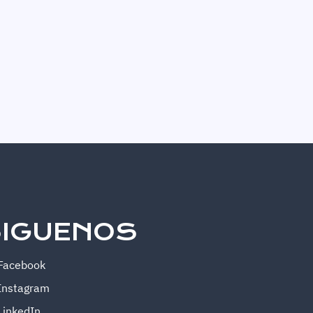
IGUENOS
Facebook
Instagram
LinkedIn