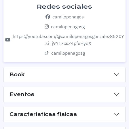
Redes sociales
camilopenagos
camilopenagosg
https://youtube.com/@camilopenagosgonzalez8520?
si=j9Y1xcsZ4pfuHyoX
camilopenagosg
Book
Eventos
Características físicas