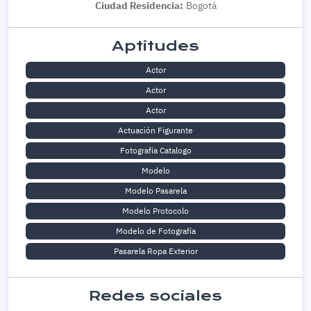
Ciudad Residencia:
Bogotá
Aptitudes
Actor
Actor
Actor
Actuación Figurante
Fotografía Catalogo
Modelo
Modelo Pasarela
Modelo Protocolo
Modelo de Fotografía
Pasarela Ropa Exterior
Redes sociales