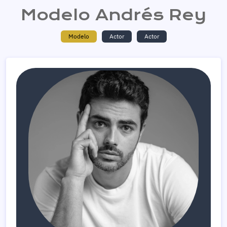
Modelo Andrés Rey
Modelo
Actor
Actor