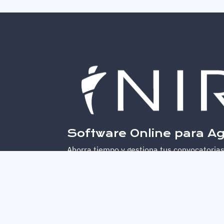
Software Online para Ag
Ahorra tiempo y gestiona tus convocatorias
Whatsapp