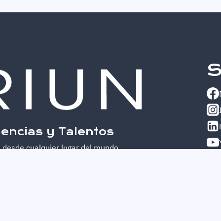
S
encias y Talentos
 desde cualquier lugar del mundo.