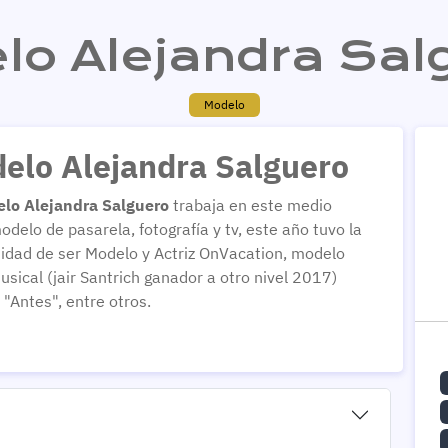
lo Alejandra Sal
Modelo
elo Alejandra Salguero
lo Alejandra Salguero
trabaja en este medio
delo de pasarela, fotografía y tv, este año tuvo la
idad de ser Modelo y Actriz OnVacation, modelo
usical (jair Santrich ganador a otro nivel 2017)
 "Antes", entre otros.