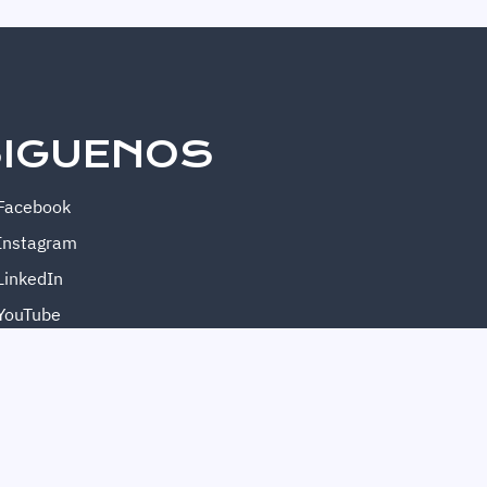
IGUENOS
Facebook
Instagram
LinkedIn
YouTube